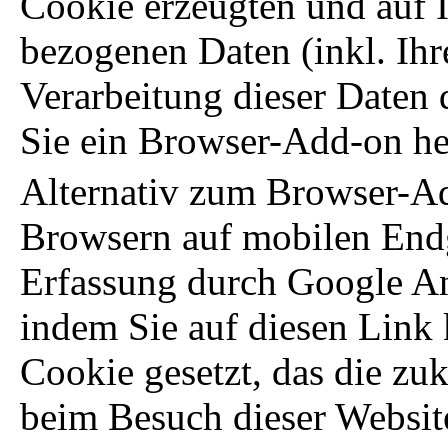
Cookie erzeugten und auf 
bezogenen Daten (inkl. Ihr
Verarbeitung dieser Daten
Sie ein Browser-Add-on her
Alternativ zum Browser-Ad
Browsern auf mobilen Endg
Erfassung durch Google An
indem Sie auf diesen Link 
Cookie gesetzt, das die zu
beim Besuch dieser Website