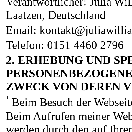
Verantwortlicher: Julia Wi
Laatzen, Deutschland
Email: kontakt@juliawilli
Telefon: 0151 4460 2796
2. ERHEBUNG UND S
PERSONENBEZOGENER
ZWECK VON DEREN 
Beim Besuch der Webseit
Beim Aufrufen meiner Web
werden durch den auf Ihre