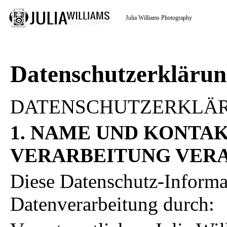
Julia Williams Photography
Datenschutzerkläru
DATENSCHUTZERKLÄ
1. NAME UND KONTAK
VERARBEITUNG VER
Diese Datenschutz-Informat
Datenverarbeitung durch: