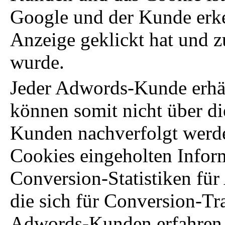
Google und der Kunde erke
Anzeige geklickt hat und zu
wurde.
Jeder Adwords-Kunde erhäl
können somit nicht über d
Kunden nachverfolgt werde
Cookies eingeholten Infor
Conversion-Statistiken fü
die sich für Conversion-Tr
Adwords-Kunden erfahren 