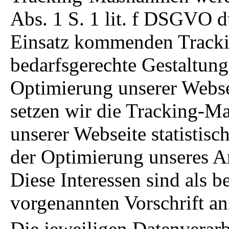
Abs. 1 S. 1 lit. f DSGVO 
Einsatz kommenden Track
bedarfsgerechte Gestaltung
Optimierung unserer Webse
setzen wir die Tracking-
unserer Webseite statistis
der Optimierung unseres A
Diese Interessen sind als b
vorgenannten Vorschrift a
Die jeweiligen Datenverar