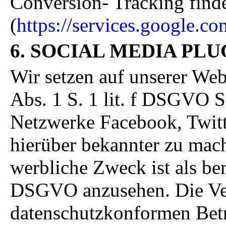
Conversion- Tracking finde
(
https://services.google.co
6. SOCIAL MEDIA PLU
Wir setzen auf unserer Web
Abs. 1 S. 1 lit. f DSGVO S
Netzwerke Facebook, Twitt
hierüber bekannter zu mac
werbliche Zweck ist als ber
DSGVO anzusehen. Die Ver
datenschutzkonformen Betri