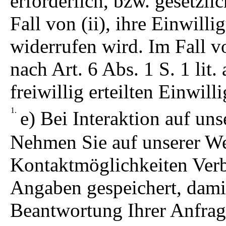
erforderlich, bzw. gesetzli
Fall von (ii), ihre Einwill
widerrufen wird. Im Fall v
nach Art. 6 Abs. 1 S. 1 li
freiwillig erteilten Einwill
e) Bei Interaktion auf uns
Nehmen Sie auf unserer We
Kontaktmöglichkeiten Verb
Angaben gespeichert, damit
Beantwortung Ihrer Anfrag