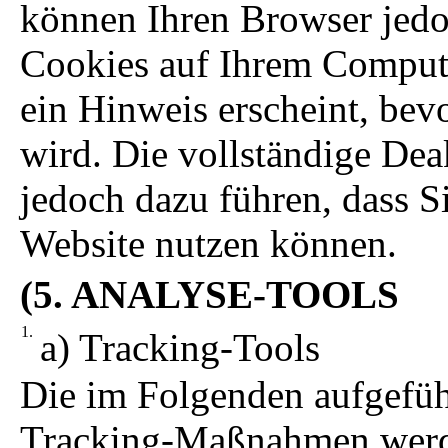
können Ihren Browser jedoc
Cookies auf Ihrem Compute
ein Hinweis erscheint, bev
wird. Die vollständige De
jedoch dazu führen, dass S
Website nutzen können.
(5. ANALYSE-TOOLS
a) Tracking-Tools
Die im Folgenden aufgefüh
Tracking-Maßnahmen werde